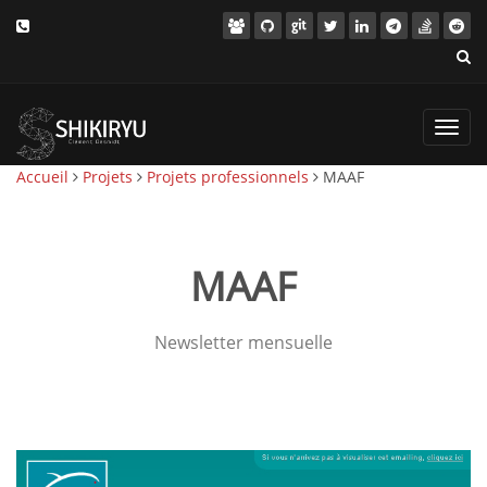
Toggl
navig
Accueil
Projets
Projets professionnels
MAAF
MAAF
Newsletter mensuelle