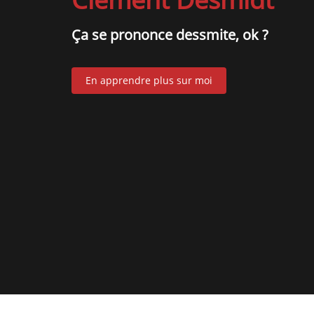
Ça se prononce dessmite, ok ?
En apprendre plus sur moi