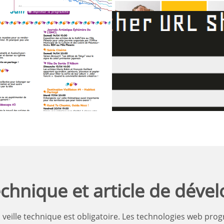
dget Wordpress
Short URL
r la Kafetière
technique et article de déve
veille technique est obligatoire. Les technologies web prog