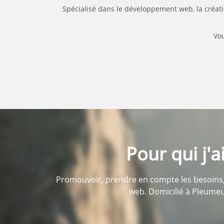
Spécialisé dans le développement web, la créati
Vou
Pour qui j'
Promouvoir, prendre en compte les besoins, 
web. Domicilié à Pleumeu