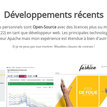
Développements récents
ts personnels sont
Open-Source
avec des licences plus ou m
(22) en tant que développeur web. Les principales technolog
veur Apache mais mon expérience est étendue à bien d'aut
Et je ne peux pas tout montrer. Maudites clauses de contrats !
que de France -
Mon Store Fashi
bstat