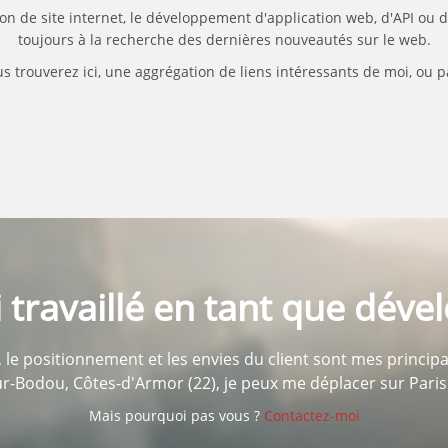
on de site internet, le développement d'application web, d'API ou 
toujours à la recherche des dernières nouveautés sur le web.
s trouverez ici, une aggrégation de liens intéressants de moi, ou 
ai travaillé en tant que dév
le positionnement et les envies du client sont mes princi
r-Bodou, Côtes-d'Armor (22), je peux me déplacer sur Paris
Mais pourquoi pas vous ?
Contactez-moi