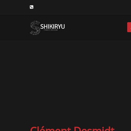
Clément Desmidt