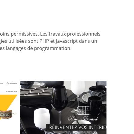
oins permissives. Les travaux professionnels
ies utilisées sont PHP et Javascript dans un
res langages de programmation.
on
Bruno Evrard
Création