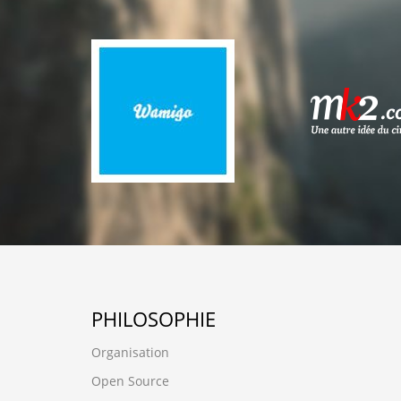
PHILOSOPHIE
Organisation
Open Source