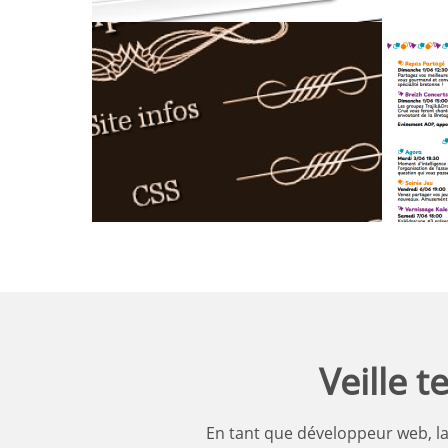
HTML5 Generator
Wi
pou
Veille 
En tant que développeur web, la 