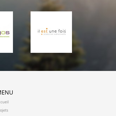
MENU
cueil
ojets