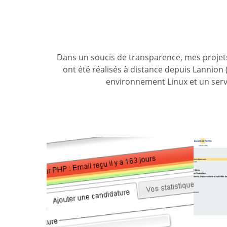
Dans un soucis de transparence, mes proje
ont été réalisés à distance depuis Lannion 
environnement Linux et un ser
Help Job
Ban
We