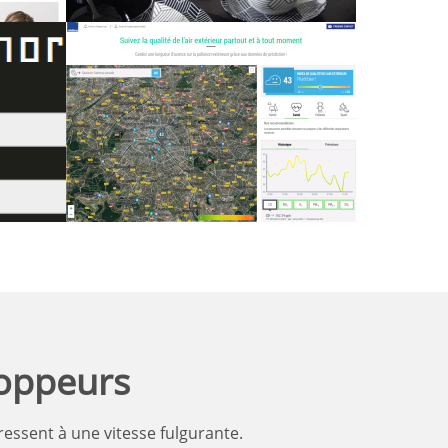
Les différents
projets Aldes
loppeurs
ressent à une vitesse fulgurante.