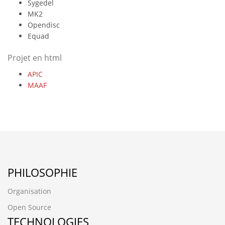
Sygedel
MK2
Opendisc
Equad
Projet en html
APIC
MAAF
PHILOSOPHIE
Organisation
Open Source
TECHNOLOGIES